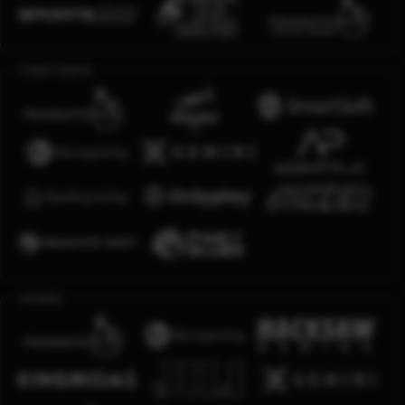
Crash Game
Arcade