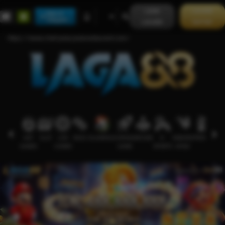
LOGIN
LAGA88
Main di
Telegram
LAGA88
DAFTAR
https://www.chef-josie.josierestaurant.com/
HOT
SLOT
LIVE
RACE
OLAHRAGA
CRASH
ARCADE
E-
SABUNG
PROMOSI
GAMES
CASINO
GAME
SPORTS
AYAM