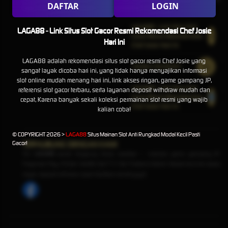
DAFTAR
LOGIN
ringan, deposit withdraw mudah dan cepat. Buktikan sendiri guys!
LAGA88 - Link Situs Slot
LAGA88 - Link Situs Slot Gacor Resmi Rekomendasi Chef Josie
Gacor Resmi Rekomendasi
Hari Ini
Chef Josie Hari Ini
LAGA88 adalah rekomendasi situs slot gacor resmi Chef Josie yang
+628211639597
sangat layak dicoba hari ini, yang tidak hanya menyajikan informasi
slot online mudah menang hari ini, link akses ringan, game gampang JP,
LAGA88 - Link Situs Slot
referensi slot gacor terbaru, serta layanan deposit withdraw mudah dan
Gacor Resmi Rekomendasi
cepat, Karena banyak sekali koleksi permainan slot resmi yang wajib
Chef Josie Hari Ini
kalian coba!
© COPYRIGHT 2026 >
LAGA88
Situs Mainan Slot Anti Rungkad Modal Kecil Pasti
TERHUBUNG DENGAN KAMI
Gacor!
Tim
LAGA88
jawab langsung tanpa eskalasi — mainkan game gampang JP:
Pragmatic Play, PGSoft, Slot88, Slot777, Slot Thailand, Nolimit. Modal kecil, link akses
ringan, deposit withdraw cepat. Buktikan sendiri guys!