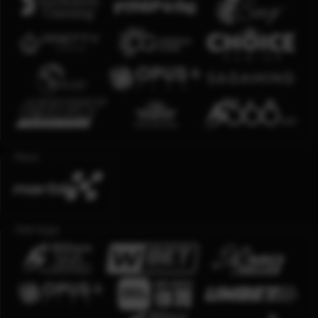
Race
Olahraga