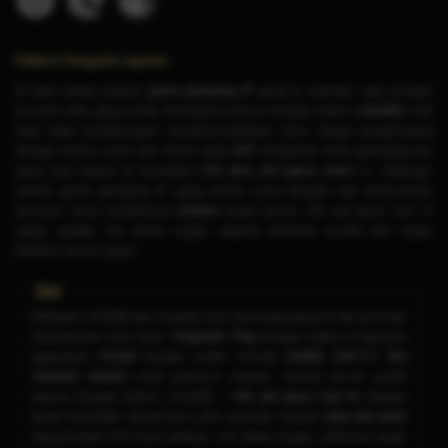
Platform Penyedia Layanan
Di balik setiap putaran
game gampang JP
yang lo mainkan, ada jaringan
provider elite yang sudah terintegrasi penuh dengan sistem
LAGA88
. Chef
Josie tidak sembarangan merekomendasikan mitra. Hanya pengembang
dengan lisensi resmi dan rekam jejak
RTP
transparan serta gameplay fair
yang bisa masuk ke ekosistem
link situs slot gacor resmi
ini. Hasilnya:
koleksi game gampang JP yang bukan cuma banyak, tapi benar-benar
terkurasi untuk memberikan
maxwin
tanpa drama. Info slot gacor hari ini
selalu update, link akses ringan, deposit withdraw mudah dan cepat.
Buktikan sendiri guys!
Slot
Mahkota LAGA88 ada di sektor slot. Game gampang JP dari provider
rekomendasi Chef Josie:
Pragmatic Play
dengan Gates of Olympus
legendaris,
PGSoft
dengan scatter inovatif,
Slot88
,
Slot777
,
Slot
Thailand
,
Nolimit
untuk pemburu maxwin. Semua server sudah
selaras dengan sistem LAGA88 —
info slot gacor hari ini
diakses
tanpa hambatan. Modal kecil, pilih provider, biarkan
situs slot resmi
rekomendasi Chef Josie bekerja. Link akses ringan, withdraw cepat.