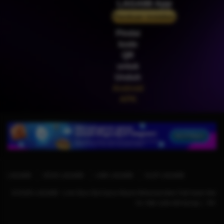
LAGA88 App
di****1
Panduan instalasi
IDR
2,664,000.00
Mahjong Wins 3 – Black
Pindai
Scatter
kode
QR
untuk
Unduh
Android
APK
LAGA88
SITUS LAGA88
LINK LAGA88
SLOT LAGA88
©2026 LAGA88 - Link Situs Slot Gacor Resmi Rekomendasi Chef Josie Hari
Ini. Hak cipta dilindungi | 18+